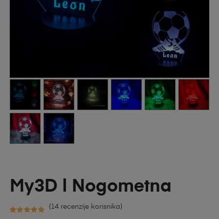
My3D | Nogometna
(
14
recenzije korisnika)