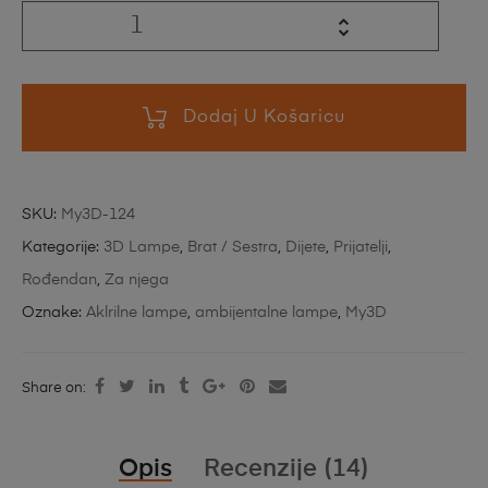
Dodaj U Košaricu
SKU:
My3D-124
Kategorije:
3D Lampe
,
Brat / Sestra
,
Dijete
,
Prijatelji
,
Rođendan
,
Za njega
Oznake:
Aklrilne lampe
,
ambijentalne lampe
,
My3D
Share on:
Opis
Recenzije (14)