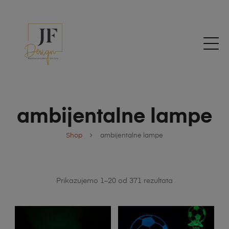
ambijentalne lampe
Shop
ambijentalne lampe
Prikazujemo 1–20 od 371 rezultata