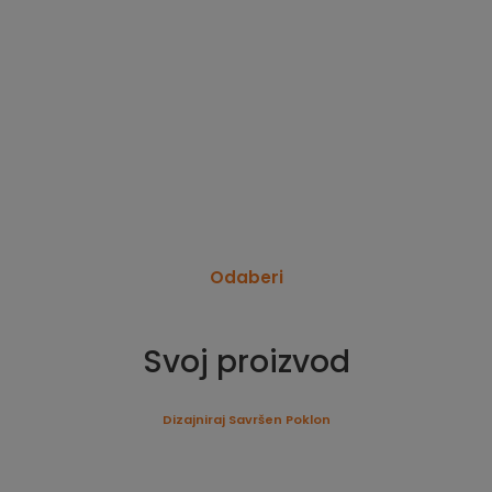
Odaberi
Svoj proizvod
Dizajniraj Savršen Poklon