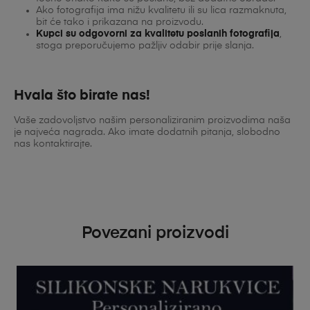
Ako fotografija ima nižu kvalitetu ili su lica razmaknuta,
bit će tako i prikazana na proizvodu.
Kupci su odgovorni za kvalitetu poslanih fotografija
,
stoga preporučujemo pažljiv odabir prije slanja.
Hvala što birate nas!
Vaše zadovoljstvo našim personaliziranim proizvodima naša
je najveća nagrada. Ako imate dodatnih pitanja, slobodno
nas kontaktirajte.
Povezani proizvodi