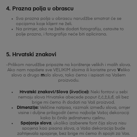
4. Prazna polja u obrascu
Sva prazna polja u obrascu narudžbe smatrat će se
opcijama koje klijent ne želi.
Na primjer, ako ne želite dodati fotografiju, ostavite to
polje prazno, i fotografija neće biti aplicirana.
5. Hrvatski znakovi
-Prilikom narudžbe pripazite na korištenje velikih i malih slova.
Ako nam napišete sve VELIKIM sloima ili koristite prvo
V
eliko
slovo a drugo
m
alo slovo, tako ćemo i ispisati na Vašem
proizvodu.
Hrvatski znakovi/Slova (
kvačice
):
Neki fontovi u sebi
nemaju slova Hrvatske abecede poput č,ć,ž,š,đ, ali bez
brige mi ćemo ih dodati na Vaš proizvod.
Dimenzije:
Veličine natpisa, razmak između slova, omjer
visine i duljine prilagodit ćemo najbolje Vašoj dekoraciji
kako bi činilo jedinstvenu cjelinu.
Spajanje slova
, ukoliko izaberete font čija slova nisu
spojena kao pisana slova, a Vaša dekoracija bude
zahtijevala spajanje, bez brige mi ćemo ih spojiti za Vas.