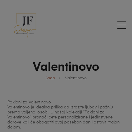
Valentinovo
Shop
Valentinovo
Pokloni za Valentinovo
Valentinovo je idealna prilika da izrazite ljubav i pažnju
prema voljenoj osobi. U našoj kolekciji “Pokloni za
Valentinovo” pronaći ćete personalizirane i jedinstvene
darove koji će obogatiti ovaj poseban dan i ostaviti trajan
dojam.