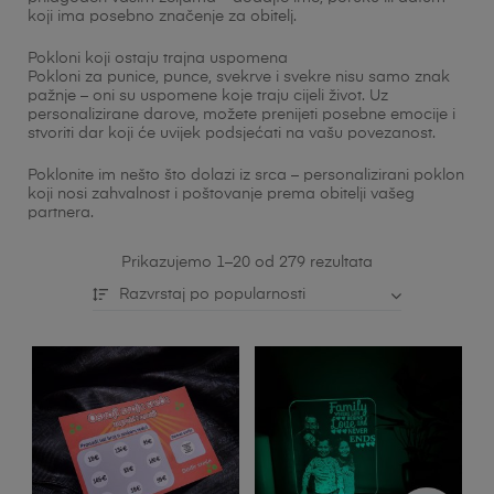
koji ima posebno značenje za obitelj.
Pokloni koji ostaju trajna uspomena
Pokloni za punice, punce, svekrve i svekre nisu samo znak
pažnje – oni su uspomene koje traju cijeli život. Uz
personalizirane darove, možete prenijeti posebne emocije i
stvoriti dar koji će uvijek podsjećati na vašu povezanost.
Poklonite im nešto što dolazi iz srca – personalizirani poklon
koji nosi zahvalnost i poštovanje prema obitelji vašeg
partnera.
Prikazujemo 1–20 od 279 rezultata
Razvrstaj po popularnosti