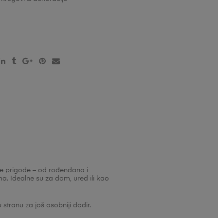
zne prigode – od rođendana i
a. Idealne su za dom, ured ili kao
tranu za još osobniji dodir.