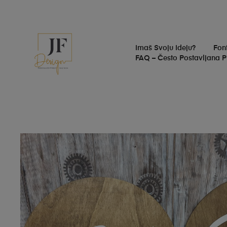
Imaš Svoju Ideju?
Fon
FAQ – Često Postavljana P