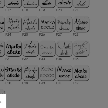
F17
F18
F19
F20
F21
F24
F25
F26
F27
F28
F31
F32
F33
F34
F35
F38
F39
F40
F41
F42
a.