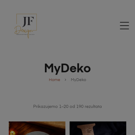
MyDeko
Home
MyDeko
Prikazujemo 1–20 od 190 rezultata