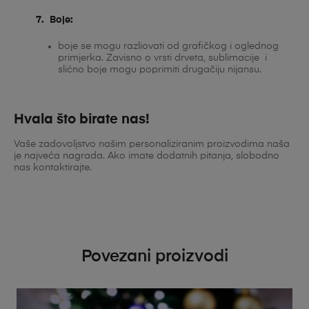
7. Boje
:
boje se mogu razliovati od grafičkog i oglednog
primjerka. Zavisno o vrsti drveta, sublimacije i
slićno boje mogu poprimiti drugačiju nijansu.
Hvala što birate nas!
Vaše zadovoljstvo našim personaliziranim proizvodima naša
je najveća nagrada. Ako imate dodatnih pitanja, slobodno
nas kontaktirajte.
Povezani proizvodi