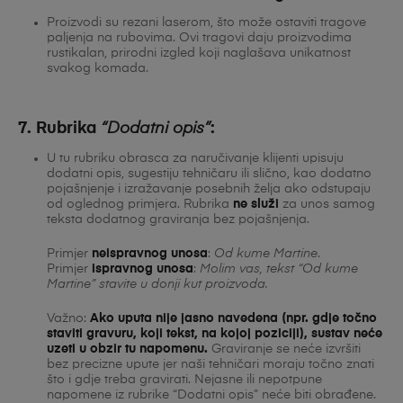
Proizvodi su rezani laserom, što može ostaviti tragove
paljenja na rubovima. Ovi tragovi daju proizvodima
rustikalan, prirodni izgled koji naglašava unikatnost
svakog komada.
7.
Rubrika
“Dodatni opis”
:
U tu rubriku obrasca za naručivanje klijenti upisuju
dodatni opis, sugestiju tehničaru ili slično, kao dodatno
pojašnjenje i izražavanje posebnih želja ako odstupaju
od oglednog primjera. Rubrika
ne služi
za unos samog
teksta dodatnog graviranja bez pojašnjenja.
Primjer
neispravnog unosa
:
Od kume Martine
.
Primjer
ispravnog unosa
:
Molim vas, tekst “Od kume
Martine” stavite u donji kut proizvoda.
Važno:
Ako uputa nije jasno navedena (npr. gdje točno
staviti gravuru, koji tekst, na kojoj poziciji), sustav neće
uzeti u obzir tu napomenu.
Graviranje se neće izvršiti
bez precizne upute jer naši tehničari moraju točno znati
što i gdje treba gravirati. Nejasne ili nepotpune
napomene iz rubrike “Dodatni opis” neće biti obrađene.