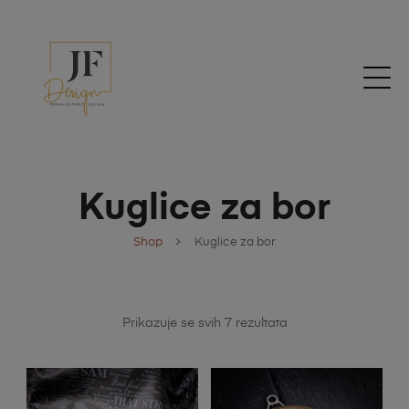
Kuglice za bor
Shop
Kuglice za bor
Prikazuje se svih 7 rezultata