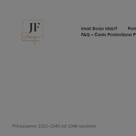
Imaš Svoju Ideju?
Fon
FAQ – Često Postavljana P
Prikazujemo 1021–1040 od 1048 rezultata