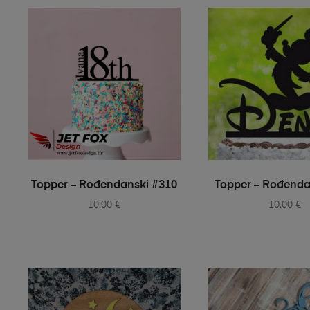
SELECT OPTIONS
SELECT OPT
Topper – Rođendanski #310
Topper – Rođenda
10.00
€
10.00
€