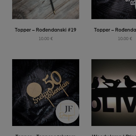
SELECT OPTIONS
SELECT OPT
Topper – Rođendanski #19
Topper – Rođenda
10.00
€
10.00
€
SELECT OPTIONS
SELECT OPT