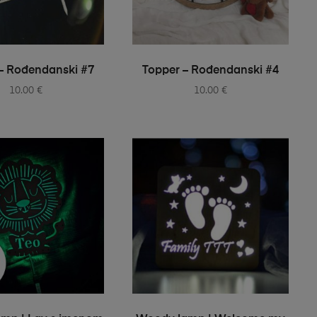
ELECT OPTIONS
SELECT OPTIONS
– Rođendanski #7
Topper – Rođendanski #4
10.00
€
10.00
€
ELECT OPTIONS
SELECT OPTIONS