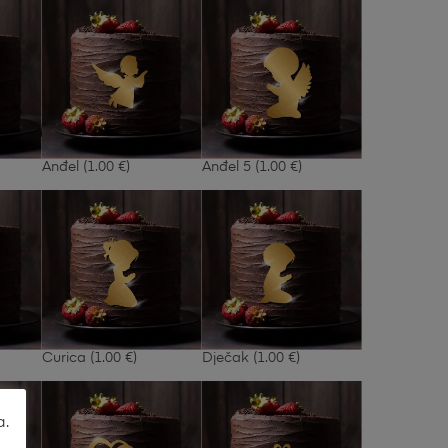
Anđel
(1.00 €)
Anđel 5
(1.00 €)
Curica
(1.00 €)
Dječak
(1.00 €)
a.