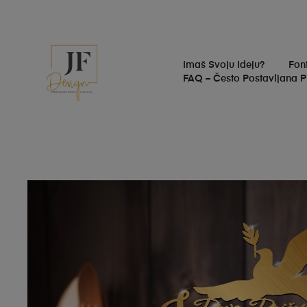
Imaš Svoju Ideju?
Fon
FAQ – Često Postavljana P