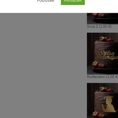
Postavke
Prihvaćam
Srce 2
(1.00 €)
Rođendan
(1.00 €