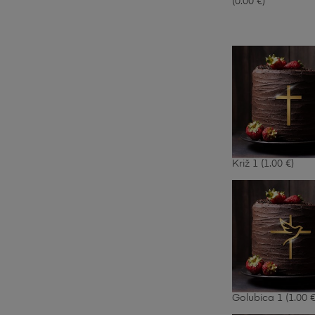
(0.00 €)
Križ 1
(1.00 €)
Golubica 1
(1.00 €