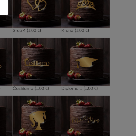
Srce 4
(1.00 €)
Kruna
(1.00 €)
)
Čestitamo
(1.00 €)
Diploma 1
(1.00 €)