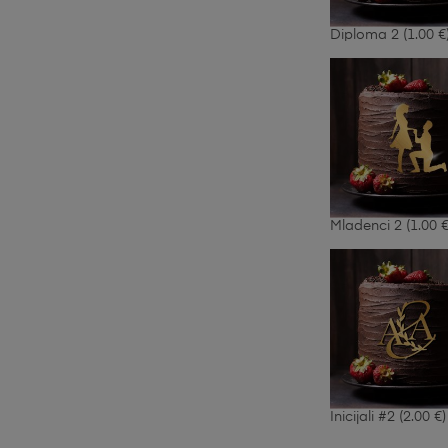
Diploma 2
(1.00 €
Mladenci 2
(1.00 €
Inicijali #2
(2.00 €)