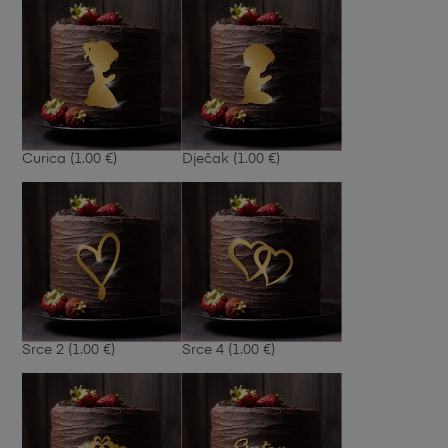
Curica
(1.00 €)
Dječak
(1.00 €)
Srce 2
(1.00 €)
Srce 4
(1.00 €)