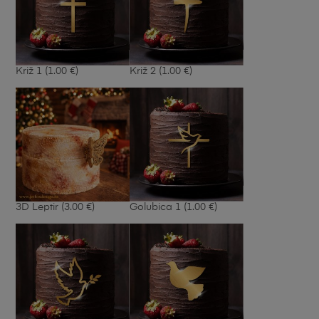
Križ 1
(1.00 €)
Križ 2
(1.00 €)
3D Leptir
(3.00 €)
Golubica 1
(1.00 €)