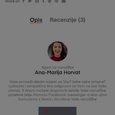
Share on:
Opis
Recenzije (3)
Agent za narudžbe
Ana-Marija Horvat
Niste pronašli idealni topper za Vas? želite neke izmjene?
Ljubazna i simpatična Ana odgovorit će Vam na sva Vaša
pitanja. S Anom možete dogovoriti detalje Vaše narudžbe,
posebne želje. Pomoću Facebook messenger-a Ana uživo
komunicira s Vama i dovršava Vaše narudžbe
JAVI SE ANI