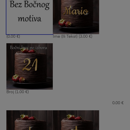
(0.00 €)
Ime (ili Tekst)
(3.00 €)
Broj
(1.00 €)
0.00
€