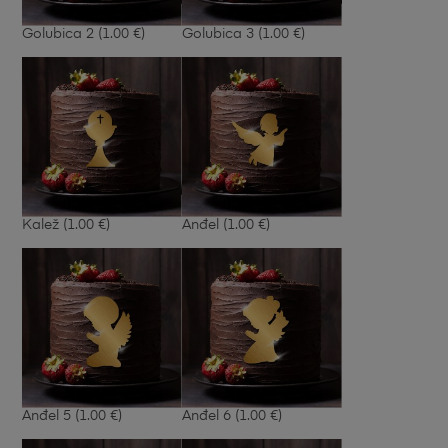
Golubica 2
(1.00 €)
Golubica 3
(1.00 €)
Kalež
(1.00 €)
Anđel
(1.00 €)
Anđel 5
(1.00 €)
Anđel 6
(1.00 €)