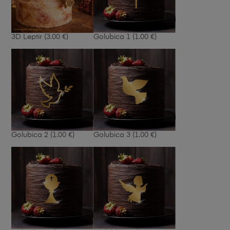
3D Leptir
(3.00 €)
Golubica 1
(1.00 €)
Golubica 2
(1.00 €)
Golubica 3
(1.00 €)