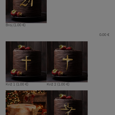
Broj
(1.00 €)
0.00
€
Križ 1
(1.00 €)
Križ 2
(1.00 €)