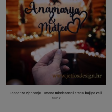
SELECT OPTIONS
Topper za vjenčanje – Imena mladenaca i srca u boji po želji
10.00
€