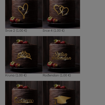
Srce 2
(1.00 €)
Srce 4
(1.00 €)
Kruna
(1.00 €)
Rođendan
(1.00 €)