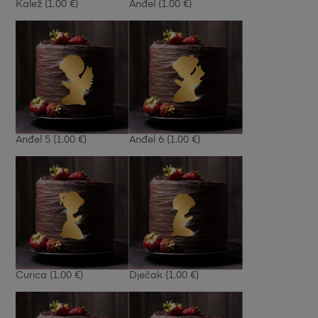
Kalež
(1.00 €)
Anđel
(1.00 €)
Anđel 5
(1.00 €)
Anđel 6
(1.00 €)
Curica
(1.00 €)
Dječak
(1.00 €)