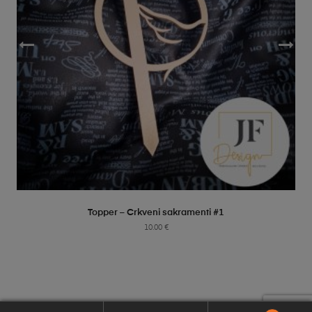
SELECT OPTIONS
Topper – Crkveni sakramenti #1
10.00
€