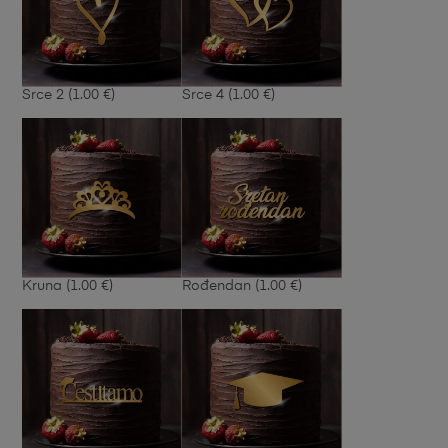
Srce 2
(1.00 €)
Srce 4
(1.00 €)
Kruna
(1.00 €)
Rođendan
(1.00 €)