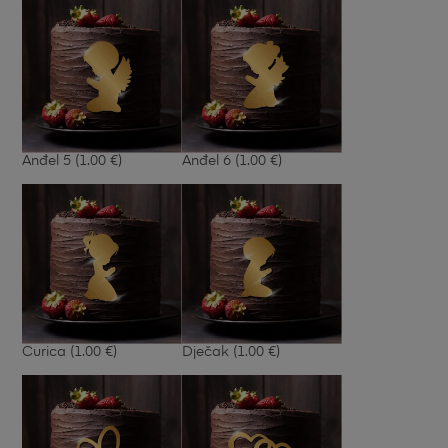
Anđel 5
(1.00 €)
Anđel 6
(1.00 €)
Curica
(1.00 €)
Dječak
(1.00 €)