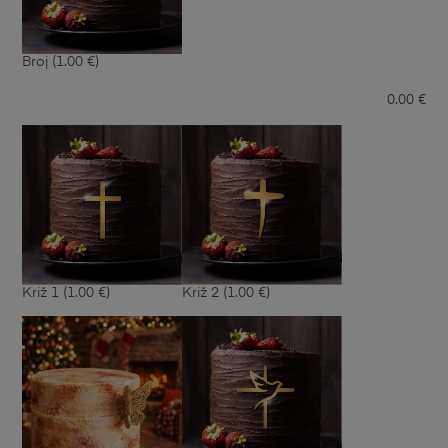
Broj
(1.00 €)
0.00
€
Križ 1
(1.00 €)
Križ 2
(1.00 €)