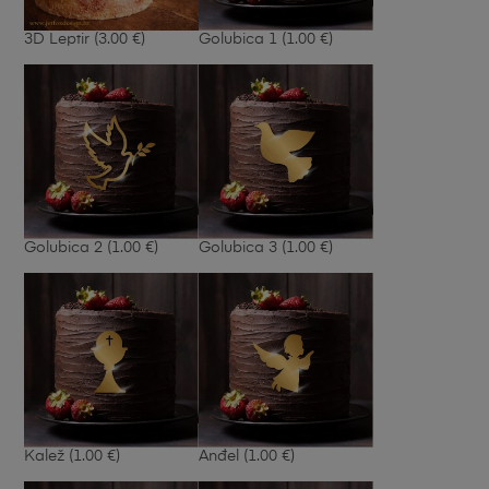
3D Leptir
(3.00 €)
Golubica 1
(1.00 €)
Golubica 2
(1.00 €)
Golubica 3
(1.00 €)
Kalež
(1.00 €)
Anđel
(1.00 €)