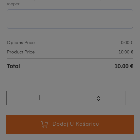
topper
Options Price
0.00
€
Product Price
10.00
€
Total
10.00
€
Dodaj U Košaricu