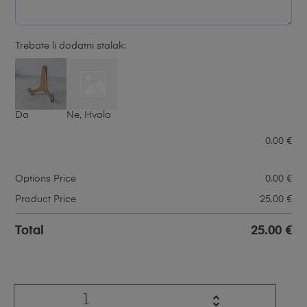
Trebate li dodatni stalak:
Da
Ne, Hvala
0.00
€
Options Price
0.00
€
Product Price
25.00
€
Total
25.00
€