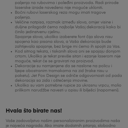
paljenja na rubovima i poleđini proizvoda. Radi prirode
laserske izrade navedeno nije moguće ukloniti.
Bočni rubovi laserskog reza mogu imati tragove
paljenja.
Veličine natpisa, razmak između slova, omjer visine i
duljine prilagodit ćemo najbolje Vašoj dekoraciji kako bi
činilo jedinstvenu cjelinu.
Spajanje slova, ukoliko izaberete font čija slova nisu
spojena kao pisana slova, a Vaša dekoracija bude
zahtijevala spajanje, bez brige mi ćemo ih spojiti za Vas.
Kod sitnog teksta, i tiskanih slova oni se spajaju donjom
crtom. Ukoliko je tekst previše sitan i ezanje laserom nije
moguće, tekst će se gravirati na proizvod.
Dekoracije su namjenjene da se naslone na policu i
lijepe obostranim tramakama na zid (trake nisu u
paketu). Jet Fox Design se odriče odgovornosti od pada
dekoracija sa zida i oštećenja imovine.
Ukoliko su vam potrebne rupice za ukrasnu vrpcu, molio
prilikom narudžbe navesti u opisu ili bilješci (napomeni).
Hvala što birate nas!
Vaše zadovoljstvo našim personaliziranim proizvodima naša
je najveća nagrada. Ako imate dodatnih pitanja, slobodno