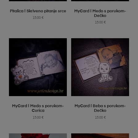
SELECT OPTIONS
SELECT OPTIONS
Pitalica | Skriveno pitanje srce
MyCard | Medo s porukom-
Dečko
15.00
€
15.00
€
SELECT OPTIONS
SELECT OPTIONS
MyCard | Medo s porukom-
MyCard | Beba s porukom-
Curica
Dečko
15.00
€
15.00
€