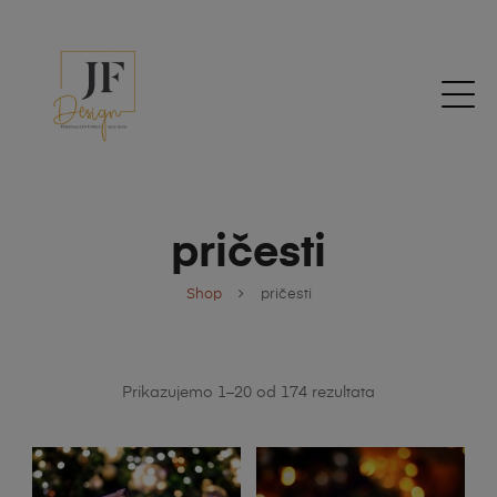
pričesti
Shop
pričesti
Prikazujemo 1–20 od 174 rezultata