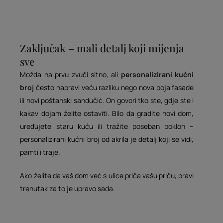
Zaključak – mali detalj koji mijenja
sve
Možda na prvu zvuči sitno, ali
personalizirani kućni
broj
često napravi veću razliku nego nova boja fasade
ili novi poštanski sandučić. On govori tko ste, gdje ste i
kakav dojam želite ostaviti. Bilo da gradite novi dom,
uređujete staru kuću ili tražite poseban poklon –
personalizirani kućni broj od akrila je detalj koji se vidi,
pamti i traje.
Ako želite da vaš dom već s ulice priča vašu priču, pravi
trenutak za to je upravo sada.