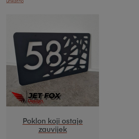
unikatno
Poklon koji ostaje
zauvijek