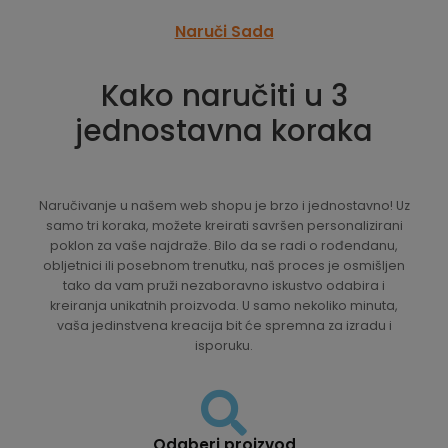
Naruči Sada
Kako naručiti u 3
jednostavna koraka
Naručivanje u našem web shopu je brzo i jednostavno! Uz
samo tri koraka, možete kreirati savršen personalizirani
poklon za vaše najdraže. Bilo da se radi o rođendanu,
obljetnici ili posebnom trenutku, naš proces je osmišljen
tako da vam pruži nezaboravno iskustvo odabira i
kreiranja unikatnih proizvoda. U samo nekoliko minuta,
vaša jedinstvena kreacija bit će spremna za izradu i
isporuku.
Odaberi proizvod