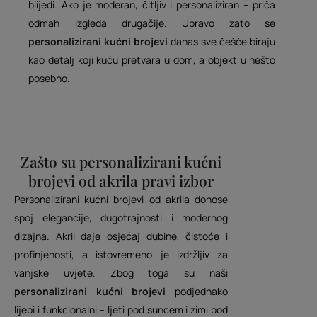
blijedi. Ako je moderan, čitljiv i personaliziran – priča
odmah izgleda drugačije. Upravo zato se
personalizirani kućni brojevi
danas sve češće biraju
kao detalj koji kuću pretvara u dom, a objekt u nešto
posebno.
Zašto su personalizirani kućni
brojevi od akrila pravi izbor
Personalizirani kućni brojevi od akrila donose
spoj elegancije, dugotrajnosti i modernog
dizajna. Akril daje osjećaj dubine, čistoće i
profinjenosti, a istovremeno je izdržljiv za
vanjske uvjete. Zbog toga su naši
personalizirani kućni brojevi
podjednako
lijepi i funkcionalni – ljeti pod suncem i zimi pod