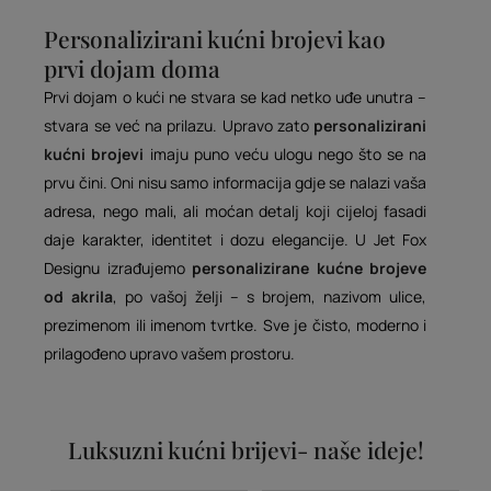
Personalizirani kućni brojevi kao
prvi dojam doma
Prvi dojam o kući ne stvara se kad netko uđe unutra –
stvara se već na prilazu. Upravo zato
personalizirani
kućni brojevi
imaju puno veću ulogu nego što se na
prvu čini. Oni nisu samo informacija gdje se nalazi vaša
adresa, nego mali, ali moćan detalj koji cijeloj fasadi
daje karakter, identitet i dozu elegancije. U Jet Fox
Designu izrađujemo
personalizirane kućne brojeve
od akrila
, po vašoj želji – s brojem, nazivom ulice,
prezimenom ili imenom tvrtke. Sve je čisto, moderno i
prilagođeno upravo vašem prostoru.
Luksuzni kućni brijevi- naše ideje!